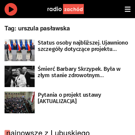
Tag:
urszula pasławska
Status osoby najbliższej. Ujawniono
szczegóły dotyczące projektu
[AKTUALIZACJA]
Śmierć Barbary Skrzypek. Była w
złym stanie zdrowotnym
[AKTUALIZOWANY]
Pytania o projekt ustawy
[AKTUALIZACJA]
najnowsze z Lubuskiego