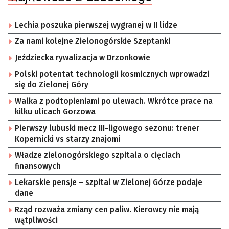
Lechia poszuka pierwszej wygranej w II lidze
Za nami kolejne Zielonogórskie Szeptanki
Jeździecka rywalizacja w Drzonkowie
Polski potentat technologii kosmicznych wprowadzi
się do Zielonej Góry
Walka z podtopieniami po ulewach. Wkrótce prace na
kilku ulicach Gorzowa
Pierwszy lubuski mecz III-ligowego sezonu: trener
Kopernicki vs starzy znajomi
Władze zielonogórskiego szpitala o cięciach
finansowych
Lekarskie pensje – szpital w Zielonej Górze podaje
dane
Rząd rozważa zmiany cen paliw. Kierowcy nie mają
wątpliwości