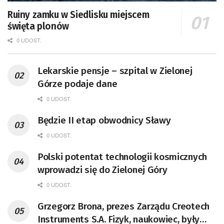
Ruiny zamku w Siedlisku miejscem
święta plonów
0 UDOST.
Lekarskie pensje – szpital w Zielonej
Górze podaje dane
0 UDOST.
Będzie II etap obwodnicy Sławy
0 UDOST.
Polski potentat technologii kosmicznych
wprowadzi się do Zielonej Góry
0 UDOST.
Grzegorz Brona, prezes Zarządu Creotech
Instruments S.A. Fizyk, naukowiec, były