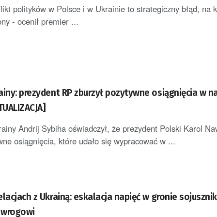
likt polityków w Polsce i w Ukrainie to strategiczny błąd, na 
ony - ocenił premier ...
ainy: prezydent RP zburzył pozytywne osiągnięcia w n
KTUALIZACJA]
ny Andrij Sybiha oświadczył, że prezydent Polski Karol Na
wne osiągnięcia, które udało się wypracować w ...
lacjach z Ukrainą: eskalacja napięć w gronie sojuszni
o wrogowi