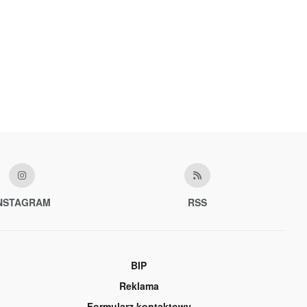
NSTAGRAM
RSS
BIP
Reklama
Formularz kontaktowy