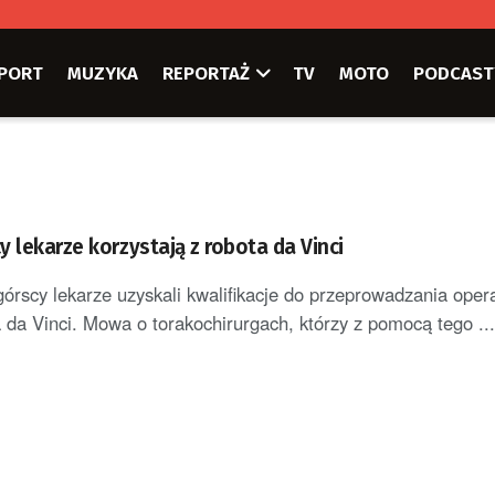
PORT
MUZYKA
REPORTAŻ
TV
MOTO
PODCAST
 lekarze korzystają z robota da Vinci
górscy lekarze uzyskali kwalifikacje do przeprowadzania oper
 da Vinci. Mowa o torakochirurgach, którzy z pomocą tego ...