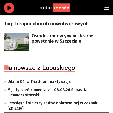
Tag:
terapia chorób nowotworowych
Ośrodek medycyny nuklearnej
powstanie w Szczecinie
najnowsze z Lubuskiego
Udana Ośno Triathlon reaktywacja
Mija tydzień komentarz – 08.08.26 Sebastian
Ciemnoczołowski
Przysięga żołnierzy służby dobrowolnej w Żaganiu
[ZDJĘCIA]