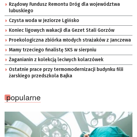
Rządowy Fundusz Remontu Dróg dla województwa
lubuskiego
Czysta woda w Jeziorze Lgińsko
Koniec ligowych wakacji dla Gezet Stali Gorzów
Proekologiczna zbiórka młodych strażaków z Janczewa
Mamy trzeciego finalistę SKS w sierpniu
Żaganianin z kolekcją leciwych kolarzówek
Ostatnie prace przy termomodernizacji budynku filii
żarskiego przedszkola Bajka
popularne