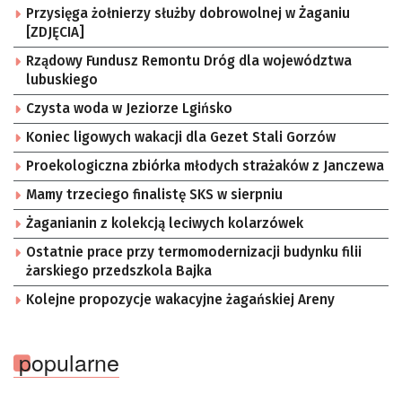
Przysięga żołnierzy służby dobrowolnej w Żaganiu
[ZDJĘCIA]
Rządowy Fundusz Remontu Dróg dla województwa
lubuskiego
Czysta woda w Jeziorze Lgińsko
Koniec ligowych wakacji dla Gezet Stali Gorzów
Proekologiczna zbiórka młodych strażaków z Janczewa
Mamy trzeciego finalistę SKS w sierpniu
Żaganianin z kolekcją leciwych kolarzówek
Ostatnie prace przy termomodernizacji budynku filii
żarskiego przedszkola Bajka
Kolejne propozycje wakacyjne żagańskiej Areny
popularne