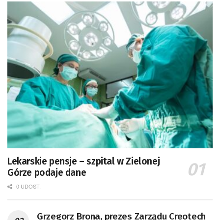
Lekarskie pensje – szpital w Zielonej
Górze podaje dane
0 UDOST.
Grzegorz Brona, prezes Zarządu Creotech