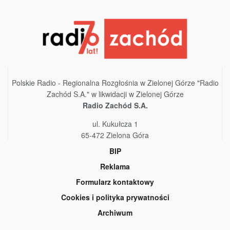
Polskie Radio - Regionalna Rozgłośnia w Zielonej Górze "Radio
Zachód S.A." w likwidacji w Zielonej Górze
Radio Zachód S.A.
ul. Kukułcza 1
65-472 Zielona Góra
BIP
Reklama
Formularz kontaktowy
Cookies i polityka prywatności
Archiwum