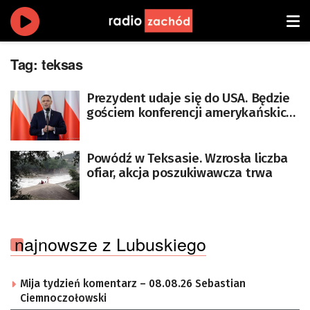
Tag:
teksas
Prezydent udaje się do USA. Będzie
gościem konferencji amerykańskich
konserwatystów
Powódź w Teksasie. Wzrosła liczba
ofiar, akcja poszukiwawcza trwa
najnowsze z Lubuskiego
Mija tydzień komentarz – 08.08.26 Sebastian
Ciemnoczołowski