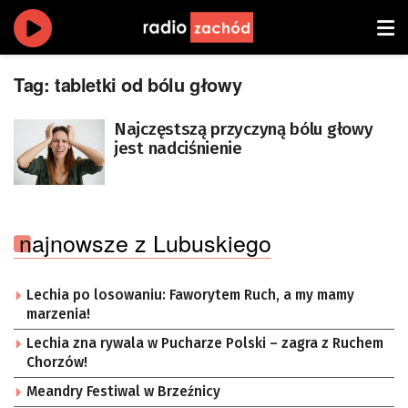
Tag:
tabletki od bólu głowy
Najczęstszą przyczyną bólu głowy
jest nadciśnienie
najnowsze z Lubuskiego
Lechia po losowaniu: Faworytem Ruch, a my mamy
marzenia!
Lechia zna rywala w Pucharze Polski – zagra z Ruchem
Chorzów!
Meandry Festiwal w Brzeźnicy