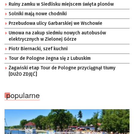
Ruiny zamku w Siedlisku miejscem święta plonów
Solniki mają nowe chodniki
Przebudowa ulicy Garbarskiej we Wschowie
Umowa na zakup siedmiu nowych autobusów
elektrycznych w Zielonej Górze
Piotr Biernacki, szef kuchni
Tour de Pologne żegna się z Lubuskim
Żagański etap Tour de Pologne przyciągnął tłumy
[DUŻO ZDJĘĆ]
popularne