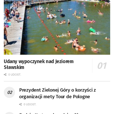
Udany wypoczynek nad Jeziorem
Sławskim
0 UDOST.
Prezydent Zielonej Góry o korzyści z
organizacji mety Tour de Pologne
0 UDOST.