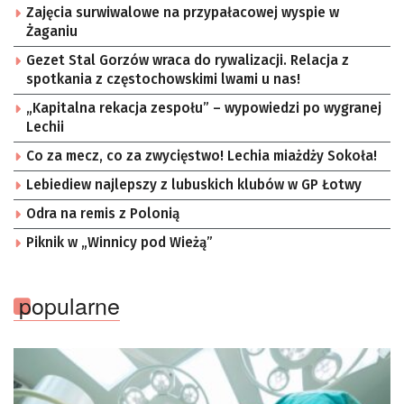
Zajęcia surwiwalowe na przypałacowej wyspie w
Żaganiu
Gezet Stal Gorzów wraca do rywalizacji. Relacja z
spotkania z częstochowskimi lwami u nas!
„Kapitalna rekacja zespołu” – wypowiedzi po wygranej
Lechii
Co za mecz, co za zwycięstwo! Lechia miażdży Sokoła!
Lebiediew najlepszy z lubuskich klubów w GP Łotwy
Odra na remis z Polonią
Piknik w „Winnicy pod Wieżą”
popularne