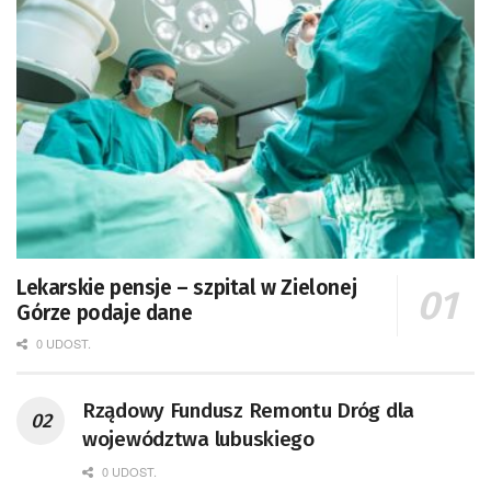
Lekarskie pensje – szpital w Zielonej
Górze podaje dane
0 UDOST.
Rządowy Fundusz Remontu Dróg dla
województwa lubuskiego
0 UDOST.