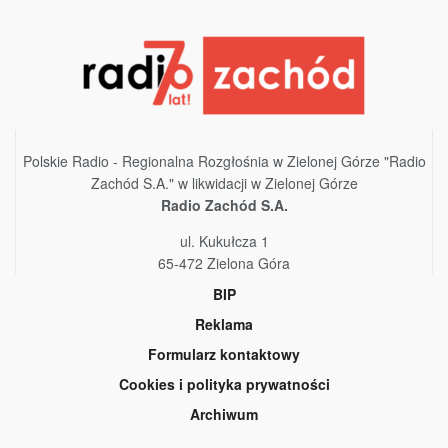
Polskie Radio - Regionalna Rozgłośnia w Zielonej Górze "Radio
Zachód S.A." w likwidacji w Zielonej Górze
Radio Zachód S.A.
ul. Kukułcza 1
65-472 Zielona Góra
BIP
Reklama
Formularz kontaktowy
Cookies i polityka prywatności
Archiwum