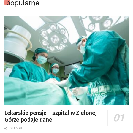
popularne
Lekarskie pensje – szpital w Zielonej
Górze podaje dane
0 UDOST.