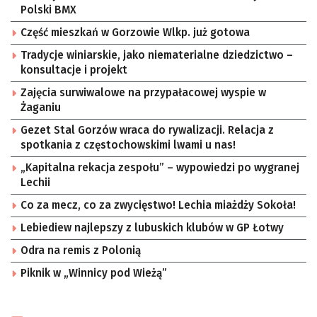
Polski BMX
Część mieszkań w Gorzowie Wlkp. już gotowa
Tradycje winiarskie, jako niematerialne dziedzictwo –
konsultacje i projekt
Zajęcia surwiwalowe na przypałacowej wyspie w
Żaganiu
Gezet Stal Gorzów wraca do rywalizacji. Relacja z
spotkania z częstochowskimi lwami u nas!
„Kapitalna rekacja zespołu” – wypowiedzi po wygranej
Lechii
Co za mecz, co za zwycięstwo! Lechia miażdży Sokoła!
Lebiediew najlepszy z lubuskich klubów w GP Łotwy
Odra na remis z Polonią
Piknik w „Winnicy pod Wieżą”