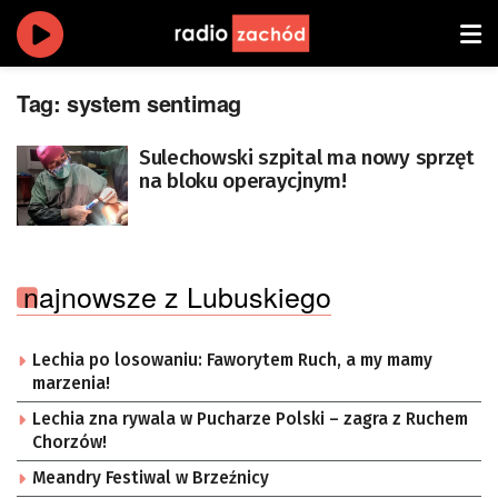
Tag:
system sentimag
Sulechowski szpital ma nowy sprzęt
na bloku operaycjnym!
najnowsze z Lubuskiego
Lechia po losowaniu: Faworytem Ruch, a my mamy
marzenia!
Lechia zna rywala w Pucharze Polski – zagra z Ruchem
Chorzów!
Meandry Festiwal w Brzeźnicy