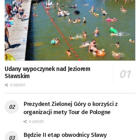
Udany wypoczynek nad Jeziorem
Sławskim
0 UDOST.
Prezydent Zielonej Góry o korzyści z
organizacji mety Tour de Pologne
0 UDOST.
Będzie II etap obwodnicy Sławy