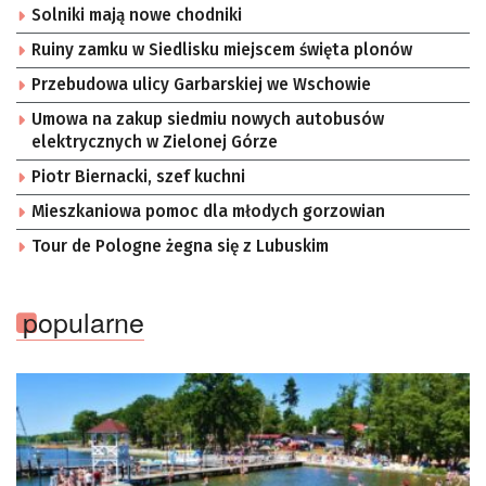
Solniki mają nowe chodniki
Ruiny zamku w Siedlisku miejscem święta plonów
Przebudowa ulicy Garbarskiej we Wschowie
Umowa na zakup siedmiu nowych autobusów
elektrycznych w Zielonej Górze
Piotr Biernacki, szef kuchni
Mieszkaniowa pomoc dla młodych gorzowian
Tour de Pologne żegna się z Lubuskim
popularne