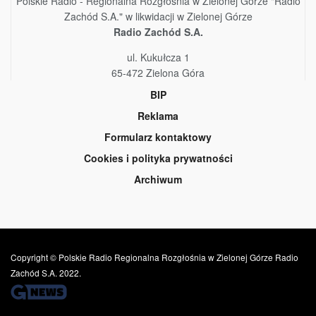
Polskie Radio - Regionalna Rozgłośnia w Zielonej Górze "Radio
Zachód S.A." w likwidacji w Zielonej Górze
Radio Zachód S.A.
ul. Kukułcza 1
65-472 Zielona Góra
BIP
Reklama
Formularz kontaktowy
Cookies i polityka prywatności
Archiwum
Copyright © Polskie Radio Regionalna Rozgłośnia w Zielonej Górze Radio
Zachód S.A. 2022.