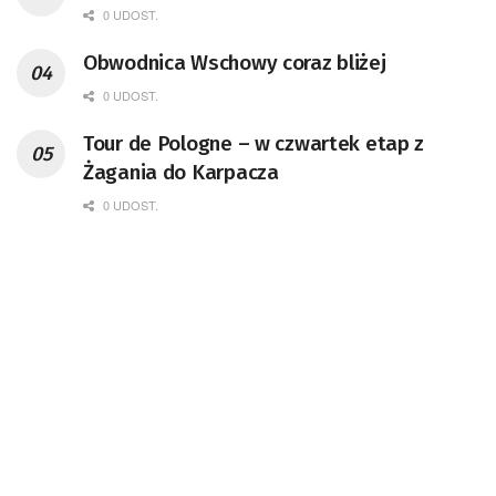
0 UDOST.
Obwodnica Wschowy coraz bliżej
0 UDOST.
Tour de Pologne – w czwartek etap z
Żagania do Karpacza
0 UDOST.