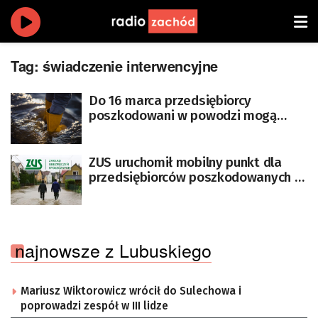
Tag:
świadczenie interwencyjne
Do 16 marca przedsiębiorcy
poszkodowani w powodzi mogą
wnioskować o świadczenie
interwencyjne
ZUS uruchomił mobilny punkt dla
przedsiębiorców poszkodowanych w
powodzi
najnowsze z Lubuskiego
Mariusz Wiktorowicz wrócił do Sulechowa i
poprowadzi zespół w III lidze