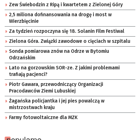
Zew Świebodzin z Ripą i kwartetem z Zielonej Góry
2,5 miliona dofinansowania na drogę i most w
Wierzbięcinie
Za tydzień rozpoczyna się 18. Solanin Film Festiwal
Zielona Góra. Związki zawodowe o cięciach w szpitalu
Sonda pomiarowa znów na Odrze w Bytomiu
Odrzańskim
Lato na gorzowskim SOR-ze. Z jakimi problemami
trafiają pacjenci?
Piotr Gawara, przewodniczący Organizacji
Pracodawców Ziemi Lubuskiej
Żagańska policjantka i jej pies powalczą w
mistrzostwach kraju
Farmy fotowoltaiczne dla MZK
popularne