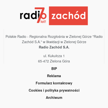
Polskie Radio - Regionalna Rozgłośnia w Zielonej Górze "Radio
Zachód S.A." w likwidacji w Zielonej Górze
Radio Zachód S.A.
ul. Kukułcza 1
65-472 Zielona Góra
BIP
Reklama
Formularz kontaktowy
Cookies i polityka prywatności
Archiwum