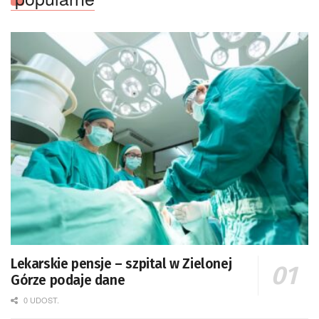
Lekarskie pensje – szpital w Zielonej
Górze podaje dane
0 UDOST.