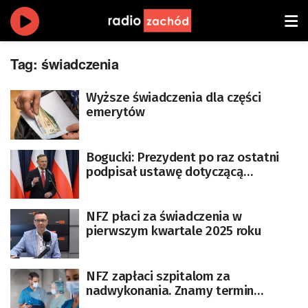
Tag:
świadczenia
Wyższe świadczenia dla części
emerytów
Bogucki: Prezydent po raz ostatni
podpisał ustawę dotyczącą
szczególnej pomocy obywatelom
Ukrainy
NFZ płaci za świadczenia w
pierwszym kwartale 2025 roku
NFZ zapłaci szpitalom za
nadwykonania. Znamy termin
realizacji