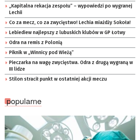
„Kapitalna rekacja zespołu” – wypowiedzi po wygranej
Lechii
Co za mecz, co za zwycięstwo! Lechia miażdży Sokoła!
Lebiediew najlepszy z lubuskich klubów w GP Łotwy
Odra na remis z Polonią
Piknik w „Winnicy pod Wieżą”
Pieczarka na wagę zwycięstwa. Odra z drugą wygraną w
III lidze
Stilon stracił punkt w ostatniej akcji meczu
popularne