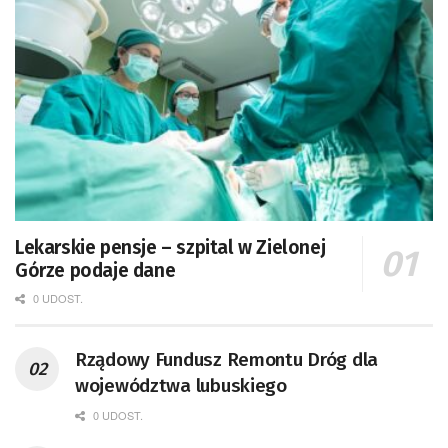
Lekarskie pensje – szpital w Zielonej
Górze podaje dane
0 UDOST.
Rządowy Fundusz Remontu Dróg dla
województwa lubuskiego
0 UDOST.