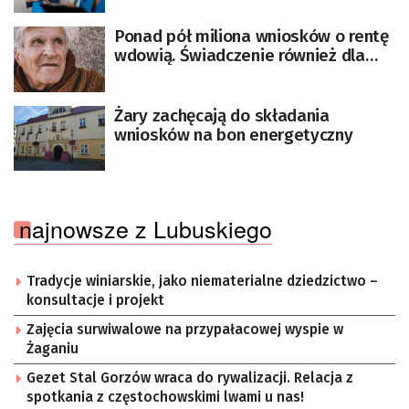
Ponad pół miliona wniosków o rentę
wdowią. Świadczenie również dla
panów
Żary zachęcają do składania
wniosków na bon energetyczny
najnowsze z Lubuskiego
Tradycje winiarskie, jako niematerialne dziedzictwo –
konsultacje i projekt
Zajęcia surwiwalowe na przypałacowej wyspie w
Żaganiu
Gezet Stal Gorzów wraca do rywalizacji. Relacja z
spotkania z częstochowskimi lwami u nas!