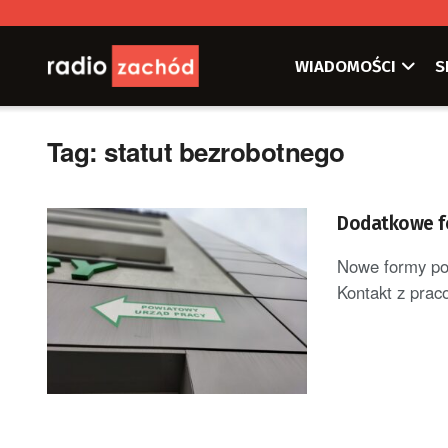
WIADOMOŚCI
S
Tag:
statut bezrobotnego
Dodatkowe f
Nowe formy po
Kontakt z prac