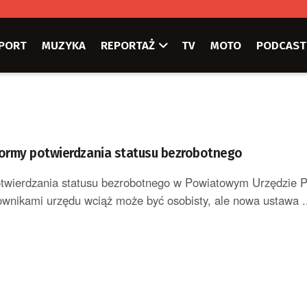
PORT
MUZYKA
REPORTAŻ
TV
MOTO
PODCAST
ormy potwierdzania statusu bezrobotnego
twierdzania statusu bezrobotnego w Powiatowym Urzędzie P
ownikami urzędu wciąż może być osobisty, ale nowa ustawa .