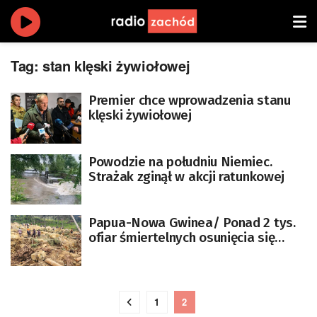
Tag:
stan klęski żywiołowej
Premier chce wprowadzenia stanu
klęski żywiołowej
Powodzie na południu Niemiec.
Strażak zginął w akcji ratunkowej
Papua-Nowa Gwinea/ Ponad 2 tys.
ofiar śmiertelnych osunięcia się
ziemi
1
2