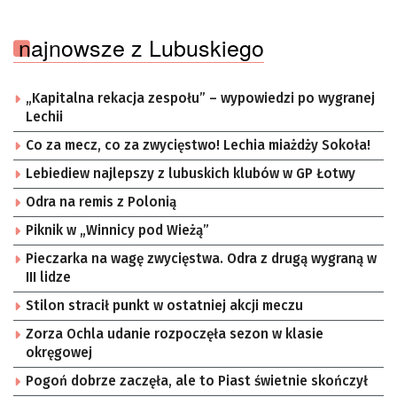
najnowsze z Lubuskiego
„Kapitalna rekacja zespołu” – wypowiedzi po wygranej
Lechii
Co za mecz, co za zwycięstwo! Lechia miażdży Sokoła!
Lebiediew najlepszy z lubuskich klubów w GP Łotwy
Odra na remis z Polonią
Piknik w „Winnicy pod Wieżą”
Pieczarka na wagę zwycięstwa. Odra z drugą wygraną w
III lidze
Stilon stracił punkt w ostatniej akcji meczu
Zorza Ochla udanie rozpoczęła sezon w klasie
okręgowej
Pogoń dobrze zaczęła, ale to Piast świetnie skończył