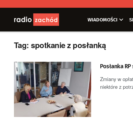
WIADOMOŚCI
S
Tag:
spotkanie z posłanką
Posłanka RP 
Zmiany w opłat
niektóre z potr