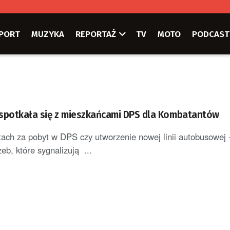
PORT
MUZYKA
REPORTAŻ
TV
MOTO
PODCAST
spotkała się z mieszkańcami DPS dla Kombatantów
ach za pobyt w DPS czy utworzenie nowej linii autobusowej -
zeb, które sygnalizują ...