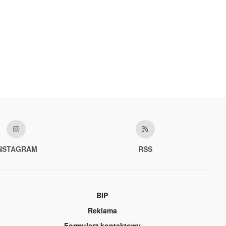
NSTAGRAM
RSS
BIP
Reklama
Formularz kontaktowy