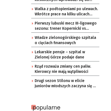
Zielonej Góry
Walka z podtopieniami po ulewach.
Wkrótce prace na kilku ulicach
Gorzowa
Pierwszy lubuski mecz III-ligowego
sezonu: trener Kopernicki vs
starzy znajomi
Władze zielonogórskiego szpitala
o cięciach finansowych
Lekarskie pensje – szpital w
Zielonej Górze podaje dane
Rząd rozważa zmiany cen paliw.
Kierowcy nie mają wątpliwości
Drugi sezon Stilonu w elicie
juniorów młodszych zaczyna się w
sobotę
popularne