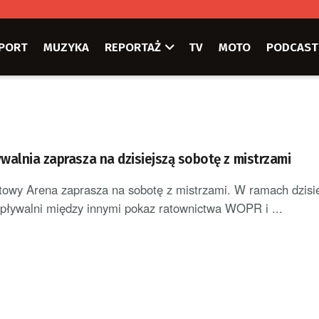
PORT
MUZYKA
REPORTAŻ
TV
MOTO
PODCAST
walnia zaprasza na dzisiejszą sobotę z mistrzami
owy Arena zaprasza na sobotę z mistrzami. W ramach dzisi
pływalni między innymi pokaz ratownictwa WOPR i ...