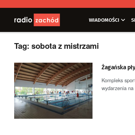
WIADOMOŚCI
S
Tag:
sobota z mistrzami
Żagańska pły
Kompleks sport
wydarzenia na 