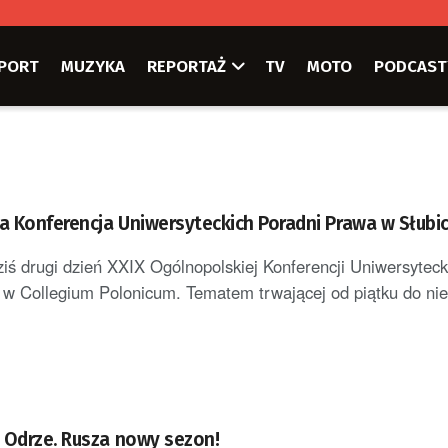
PORT
MUZYKA
REPORTAŻ
TV
MOTO
PODCAST
 Konferencja Uniwersyteckich Poradni Prawa w Słubi
iś drugi dzień XXIX Ogólnopolskiej Konferencji Uniwersyteck
w Collegium Polonicum. Tematem trwającej od piątku do niedz
19 portów na Odrze. Rusza nowy sezon!