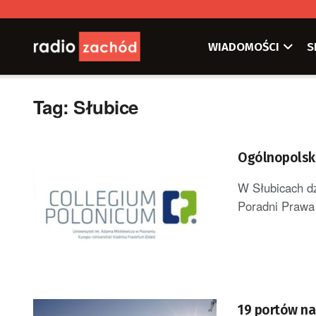
WIADOMOŚCI
S
Tag:
Słubice
Ogólnopolska
W Słubicach dz
Poradni Prawa 