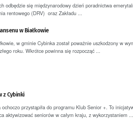
ch odbędzie się międzynarodowy dzień poradnictwa emerytal
enia rentowego (DRV) oraz Zakładu ...
ansenu w Białkowie
łkowie, w gminie Cybinka został poważnie uszkodzony w wyn
szłego roku. Wkrótce powinna się rozpocząć ...
 z Cybinki
ochoczo przystąpiła do programu Klub Senior +. To inicjaty
a aktywizować seniorów w całym kraju, z wykorzystaniem ..