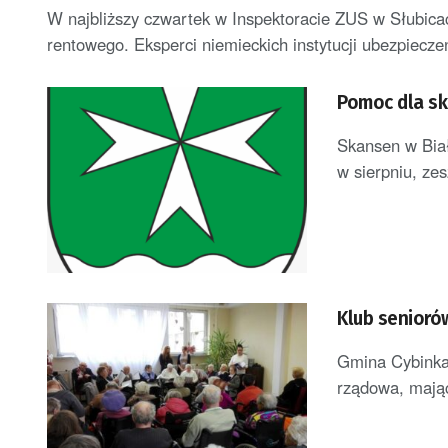
W najbliższy czwartek w Inspektoracie ZUS w Słubica
rentowego. Eksperci niemieckich instytucji ubezpiecz
Pomoc dla sk
Skansen w Bia
w sierpniu, ze
Klub seniorów
Gmina Cybinka 
rządowa, mając