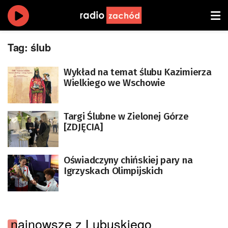
Tag:
ślub
Wykład na temat ślubu Kazimierza
Wielkiego we Wschowie
Targi Ślubne w Zielonej Górze
[ZDJĘCIA]
Oświadczyny chińskiej pary na
Igrzyskach Olimpijskich
najnowsze z Lubuskiego