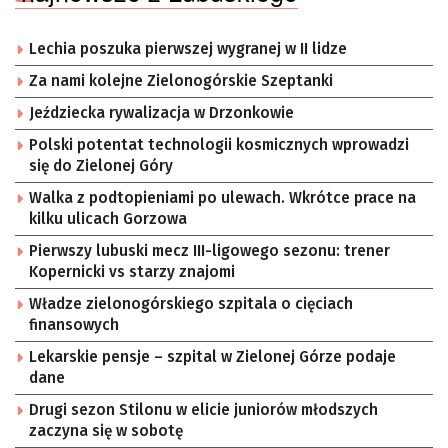
Lechia poszuka pierwszej wygranej w II lidze
Za nami kolejne Zielonogórskie Szeptanki
Jeździecka rywalizacja w Drzonkowie
Polski potentat technologii kosmicznych wprowadzi
się do Zielonej Góry
Walka z podtopieniami po ulewach. Wkrótce prace na
kilku ulicach Gorzowa
Pierwszy lubuski mecz III-ligowego sezonu: trener
Kopernicki vs starzy znajomi
Władze zielonogórskiego szpitala o cięciach
finansowych
Lekarskie pensje – szpital w Zielonej Górze podaje
dane
Drugi sezon Stilonu w elicie juniorów młodszych
zaczyna się w sobotę