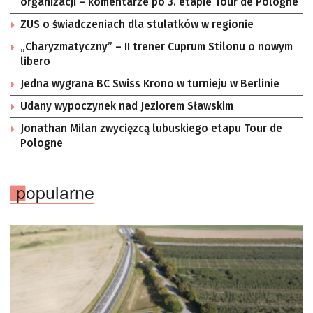
organizacji – komentarze po 3. etapie Tour de Pologne
ZUS o świadczeniach dla stulatków w regionie
„Charyzmatyczny” – II trener Cuprum Stilonu o nowym
libero
Jedna wygrana BC Swiss Krono w turnieju w Berlinie
Udany wypoczynek nad Jeziorem Sławskim
Jonathan Milan zwycięzcą lubuskiego etapu Tour de
Pologne
popularne