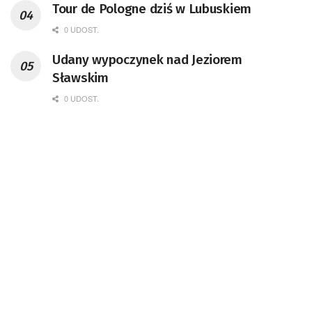
Tour de Pologne dziś w Lubuskiem
0 UDOST.
Udany wypoczynek nad Jeziorem
Sławskim
0 UDOST.