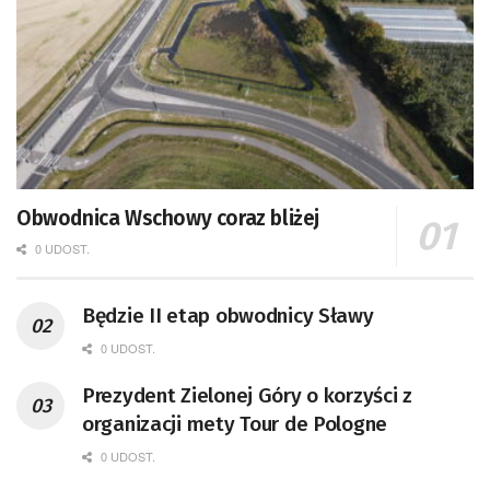
Obwodnica Wschowy coraz bliżej
0 UDOST.
Będzie II etap obwodnicy Sławy
0 UDOST.
Prezydent Zielonej Góry o korzyści z
organizacji mety Tour de Pologne
0 UDOST.