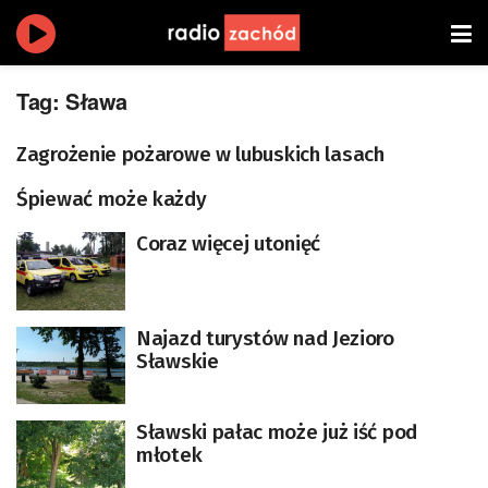
Tag:
Sława
Zagrożenie pożarowe w lubuskich lasach
Śpiewać może każdy
Coraz więcej utonięć
Najazd turystów nad Jezioro
Sławskie
Sławski pałac może już iść pod
młotek