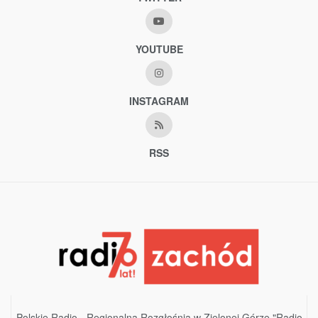
YOUTUBE
INSTAGRAM
RSS
Polskie Radio - Regionalna Rozgłośnia w Zielonej Górze "Radio