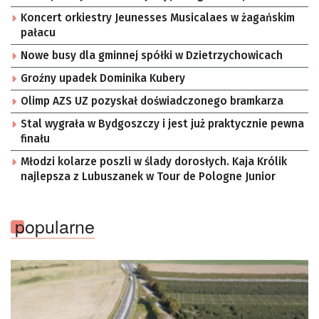
Koncert orkiestry Jeunesses Musicalaes w żagańskim
pałacu
Nowe busy dla gminnej spółki w Dzietrzychowicach
Groźny upadek Dominika Kubery
Olimp AZS UZ pozyskał doświadczonego bramkarza
Stal wygrała w Bydgoszczy i jest już praktycznie pewna
finału
Młodzi kolarze poszli w ślady dorosłych. Kaja Królik
najlepsza z Lubuszanek w Tour de Pologne Junior
popularne