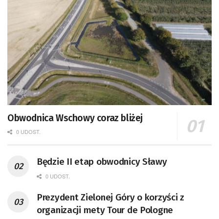
Obwodnica Wschowy coraz bliżej
0 UDOST.
Będzie II etap obwodnicy Sławy
0 UDOST.
Prezydent Zielonej Góry o korzyści z
organizacji mety Tour de Pologne