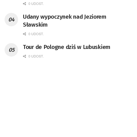
0 UDOST.
Udany wypoczynek nad Jeziorem
Sławskim
0 UDOST.
Tour de Pologne dziś w Lubuskiem
0 UDOST.