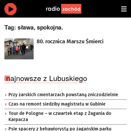
Tag:
sława, spokojna.
80. rocznica Marszu Śmierci
najnowsze z Lubuskiego
Przy żarskich cmentarzach powstaną zniczodzielnie
Czas na remont siedziby magistratu w Gubinie
Tour de Pologne – w czwartek etap z Żagania do
Karpacza
Psie spacery z behawiorystą po żagańskim parku