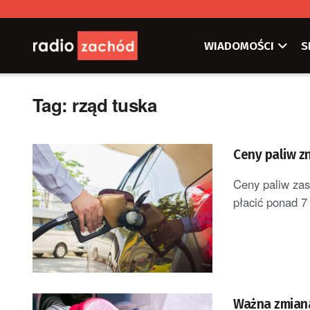
WIADOMOŚCI
S
Tag:
rząd tuska
Ceny paliw z
Ceny paliw zas
płacić ponad 7 z
Ważna zmiana