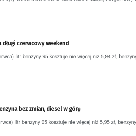
a długi czerwcowy weekend
rwca) litr benzyny 95 kosztuje nie więcej niż 5,94 zł, benzyn
Benzyna bez zmian, diesel w górę
wca) litr benzyny 95 kosztuje nie więcej niż 5,95 zł, benzyny