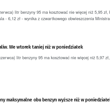
zerwca) litr benzyny 95 ma kosztować nie więcej niż 5,95 zł,
esla - 6,12 zł - wynika z czwartkowego obwieszczenia Ministra 
liw. We wtorek taniej niż w poniedziałek
erwca) litr benzyny 95 ma kosztować nie więcej niż 5,97 zł
ny maksymalne obu benzyn wyższe niż w poniedziałe