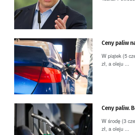
Ceny paliw n
W piątek (5 cze
zł, a oleju ...
Ceny paliw. 
W środę (3 czer
zł, a oleju ...