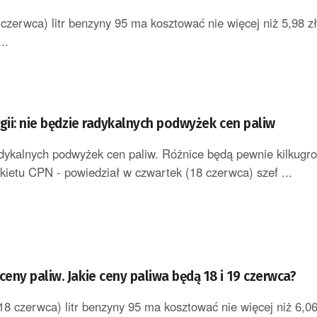
czerwca) litr benzyny 95 ma kosztować nie więcej niż 5,98 z
..
gii: nie będzie radykalnych podwyżek cen paliw
dykalnych podwyżek cen paliw. Różnice będą pewnie kilkugr
kietu CPN - powiedział w czwartek (18 czerwca) szef ...
ny paliw. Jakie ceny paliwa będą 18 i 19 czerwca?
 czerwca) litr benzyny 95 ma kosztować nie więcej niż 6,06