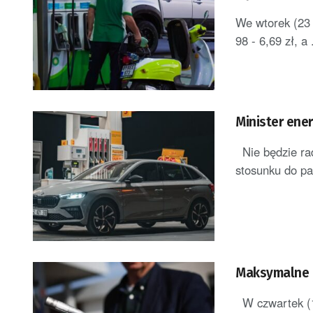
We wtorek (23 
98 - 6,69 zł, a .
Minister ener
Nie będzie ra
stosunku do pa
Maksymalne ce
W czwartek (18