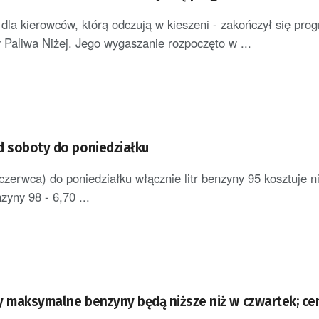
la kierowców, którą odczują w kieszeni - zakończył się pro
Paliwa Niżej. Jego wygaszanie rozpoczęto w ...
d soboty do poniedziałku
czerwca) do poniedziałku włącznie litr benzyny 95 kosztuje n
nzyny 98 - 6,70 ...
y maksymalne benzyny będą niższe niż w czwartek; ce