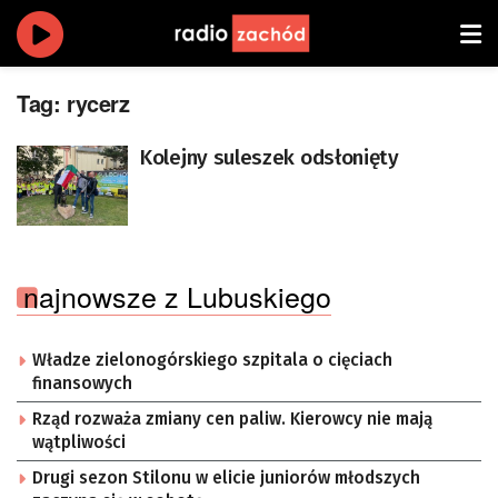
Tag:
rycerz
Kolejny suleszek odsłonięty
najnowsze z Lubuskiego
Władze zielonogórskiego szpitala o cięciach
finansowych
Rząd rozważa zmiany cen paliw. Kierowcy nie mają
wątpliwości
Drugi sezon Stilonu w elicie juniorów młodszych