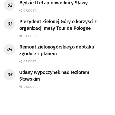
Będzie II etap obwodnicy Sławy
0 UDOST.
Prezydent Zielonej Góry o korzyści z
organizacji mety Tour de Pologne
0 UDOST.
Remont zielonogórskiego deptaka
zgodnie z planem
0 UDOST.
Udany wypoczynek nad Jeziorem
Sławskim
0 UDOST.