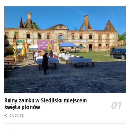
Ruiny zamku w Siedlisku miejscem
święta plonów
0 UDOST.