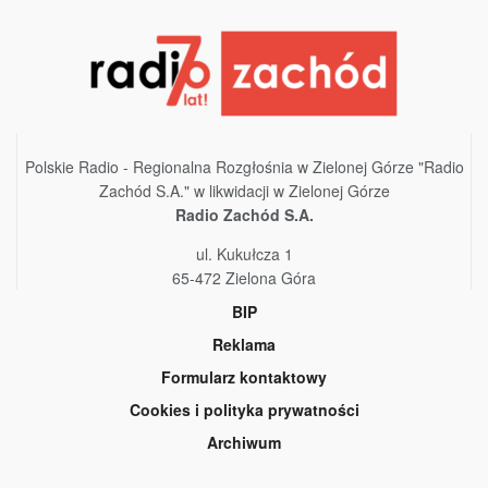
Polskie Radio - Regionalna Rozgłośnia w Zielonej Górze "Radio
Zachód S.A." w likwidacji w Zielonej Górze
Radio Zachód S.A.
ul. Kukułcza 1
65-472 Zielona Góra
BIP
Reklama
Formularz kontaktowy
Cookies i polityka prywatności
Archiwum