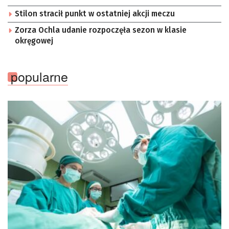
Stilon stracił punkt w ostatniej akcji meczu
Zorza Ochla udanie rozpoczęła sezon w klasie
okręgowej
popularne