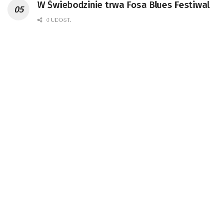
W Świebodzinie trwa Fosa Blues Festiwal
0 UDOST.