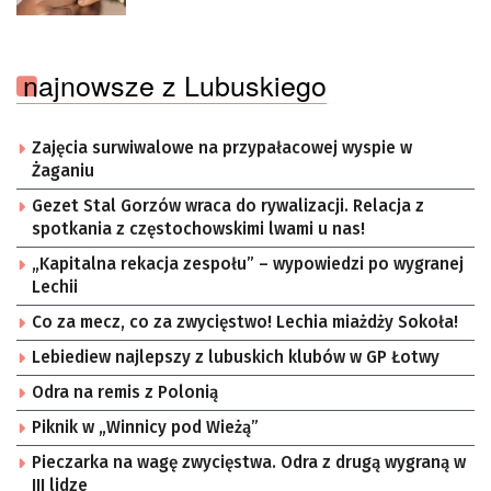
wyjaśnia kiedy
najnowsze z Lubuskiego
Zajęcia surwiwalowe na przypałacowej wyspie w
Żaganiu
Gezet Stal Gorzów wraca do rywalizacji. Relacja z
spotkania z częstochowskimi lwami u nas!
„Kapitalna rekacja zespołu” – wypowiedzi po wygranej
Lechii
Co za mecz, co za zwycięstwo! Lechia miażdży Sokoła!
Lebiediew najlepszy z lubuskich klubów w GP Łotwy
Odra na remis z Polonią
Piknik w „Winnicy pod Wieżą”
Pieczarka na wagę zwycięstwa. Odra z drugą wygraną w
III lidze