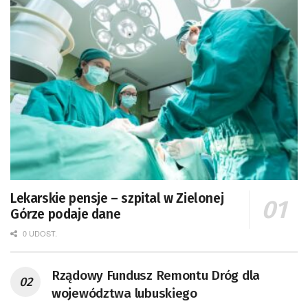
Lekarskie pensje – szpital w Zielonej
Górze podaje dane
0 UDOST.
Rządowy Fundusz Remontu Dróg dla
województwa lubuskiego