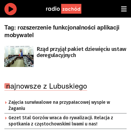
Tag:
rozszerzenie funkcjonalności aplikacji
mobywatel
Rząd przyjął pakiet dziewięciu ustaw
deregulacyjnych
najnowsze z Lubuskiego
Zajęcia surwiwalowe na przypałacowej wyspie w
Żaganiu
Gezet Stal Gorzów wraca do rywalizacji. Relacja z
spotkania z częstochowskimi lwami u nas!