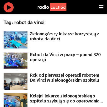
Tag:
robot da vinci
Zielonogórscy lekarze korzystają z
robota da Vinci
Robot da Vinci w pracy – ponad 320
operacji
Rok od pierwszej operacji robotem
Da Vinci w zielonogórskim szpitalu
Kolejni lekarze zielonogórskiego
szpitala szykują się do operowania z
robotem Da Vinci