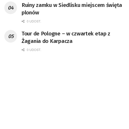
Ruiny zamku w Siedlisku miejscem święta
plonów
0 UDOST.
Tour de Pologne – w czwartek etap z
Żagania do Karpacza
0 UDOST.