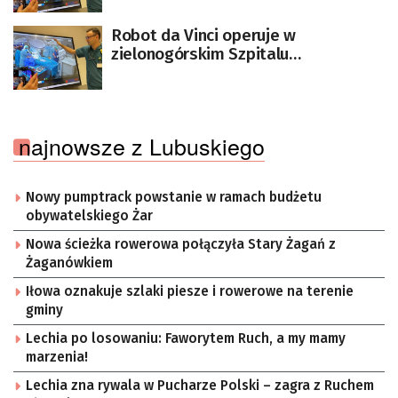
Robot da Vinci operuje w
zielonogórskim Szpitalu
Uniwersyteckim [ZDJĘCIA]
najnowsze z Lubuskiego
Nowy pumptrack powstanie w ramach budżetu
obywatelskiego Żar
Nowa ścieżka rowerowa połączyła Stary Żagań z
Żaganówkiem
Iłowa oznakuje szlaki piesze i rowerowe na terenie
gminy
Lechia po losowaniu: Faworytem Ruch, a my mamy
marzenia!
Lechia zna rywala w Pucharze Polski – zagra z Ruchem