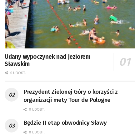
Udany wypoczynek nad Jeziorem
Sławskim
0 UDOST.
Prezydent Zielonej Góry o korzyści z
organizacji mety Tour de Pologne
0 UDOST.
Będzie II etap obwodnicy Sławy
0 UDOST.