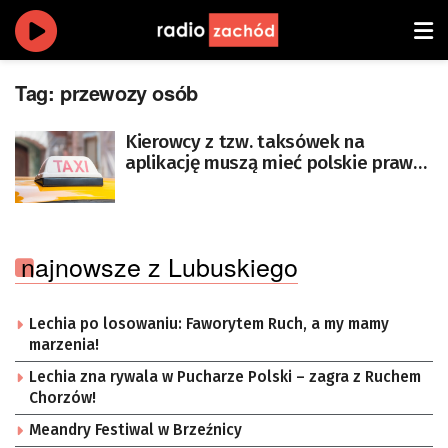
Tag:
przewozy osób
Kierowcy z tzw. taksówek na
aplikację muszą mieć polskie prawo
jazdy
najnowsze z Lubuskiego
Lechia po losowaniu: Faworytem Ruch, a my mamy
marzenia!
Lechia zna rywala w Pucharze Polski – zagra z Ruchem
Chorzów!
Meandry Festiwal w Brzeźnicy