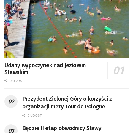
Udany wypoczynek nad Jeziorem
Sławskim
0 UDOST.
Prezydent Zielonej Góry o korzyści z
organizacji mety Tour de Pologne
0 UDOST.
Będzie II etap obwodnicy Sławy