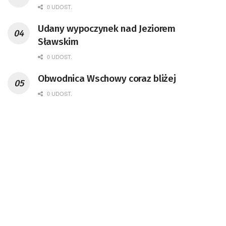
0 UDOST.
Udany wypoczynek nad Jeziorem
Sławskim
0 UDOST.
Obwodnica Wschowy coraz bliżej
0 UDOST.