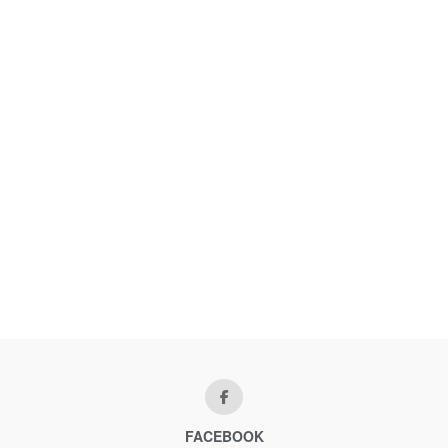
FACEBOOK