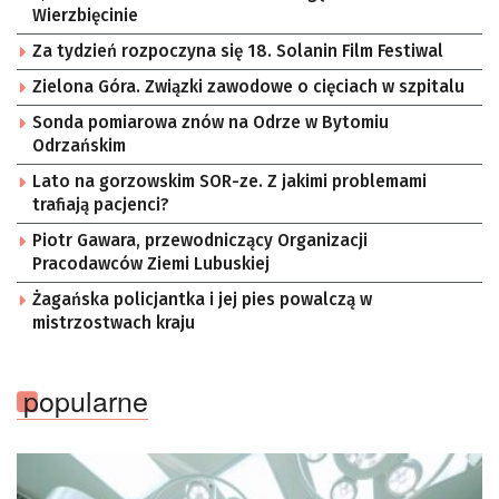
Wierzbięcinie
Za tydzień rozpoczyna się 18. Solanin Film Festiwal
Zielona Góra. Związki zawodowe o cięciach w szpitalu
Sonda pomiarowa znów na Odrze w Bytomiu
Odrzańskim
Lato na gorzowskim SOR-ze. Z jakimi problemami
trafiają pacjenci?
Piotr Gawara, przewodniczący Organizacji
Pracodawców Ziemi Lubuskiej
Żagańska policjantka i jej pies powalczą w
mistrzostwach kraju
popularne