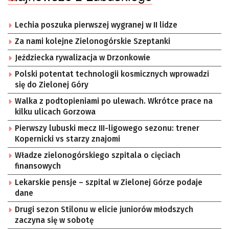
Lechia poszuka pierwszej wygranej w II lidze
Za nami kolejne Zielonogórskie Szeptanki
Jeździecka rywalizacja w Drzonkowie
Polski potentat technologii kosmicznych wprowadzi
się do Zielonej Góry
Walka z podtopieniami po ulewach. Wkrótce prace na
kilku ulicach Gorzowa
Pierwszy lubuski mecz III-ligowego sezonu: trener
Kopernicki vs starzy znajomi
Władze zielonogórskiego szpitala o cięciach
finansowych
Lekarskie pensje – szpital w Zielonej Górze podaje
dane
Drugi sezon Stilonu w elicie juniorów młodszych
zaczyna się w sobotę