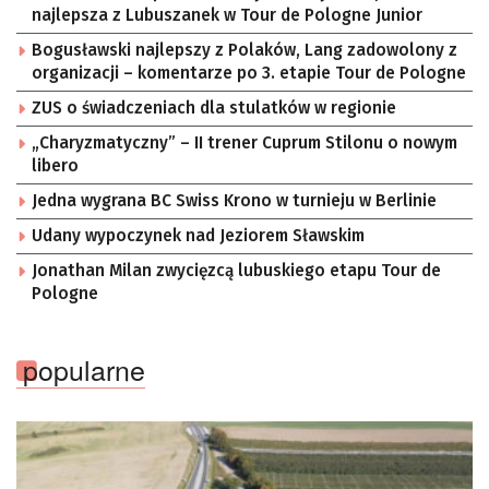
najlepsza z Lubuszanek w Tour de Pologne Junior
Bogusławski najlepszy z Polaków, Lang zadowolony z
organizacji – komentarze po 3. etapie Tour de Pologne
ZUS o świadczeniach dla stulatków w regionie
„Charyzmatyczny” – II trener Cuprum Stilonu o nowym
libero
Jedna wygrana BC Swiss Krono w turnieju w Berlinie
Udany wypoczynek nad Jeziorem Sławskim
Jonathan Milan zwycięzcą lubuskiego etapu Tour de
Pologne
popularne