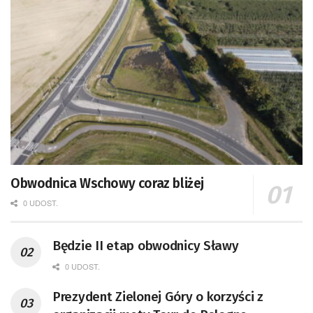
Obwodnica Wschowy coraz bliżej
0 UDOST.
Będzie II etap obwodnicy Sławy
0 UDOST.
Prezydent Zielonej Góry o korzyści z