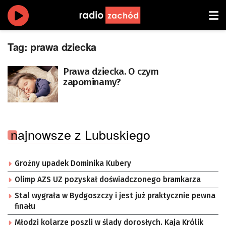
Tag:
prawa dziecka
Prawa dziecka. O czym
zapominamy?
najnowsze z Lubuskiego
Groźny upadek Dominika Kubery
Olimp AZS UZ pozyskał doświadczonego bramkarza
Stal wygrała w Bydgoszczy i jest już praktycznie pewna
finału
Młodzi kolarze poszli w ślady dorosłych. Kaja Królik