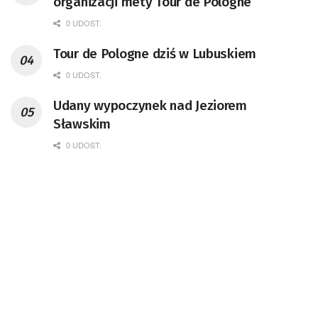
organizacji mety Tour de Pologne
0 UDOST.
Tour de Pologne dziś w Lubuskiem
0 UDOST.
Udany wypoczynek nad Jeziorem
Sławskim
0 UDOST.