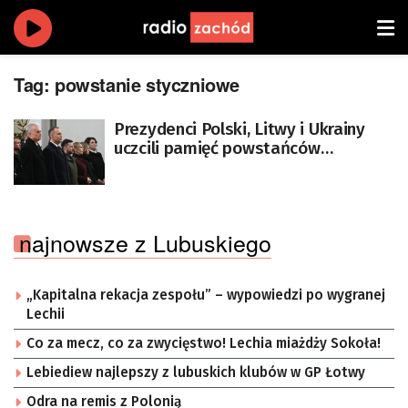
Tag:
powstanie styczniowe
Prezydenci Polski, Litwy i Ukrainy
uczcili pamięć powstańców
styczniowych
najnowsze z Lubuskiego
„Kapitalna rekacja zespołu” – wypowiedzi po wygranej
Lechii
Co za mecz, co za zwycięstwo! Lechia miażdży Sokoła!
Lebiediew najlepszy z lubuskich klubów w GP Łotwy
Odra na remis z Polonią