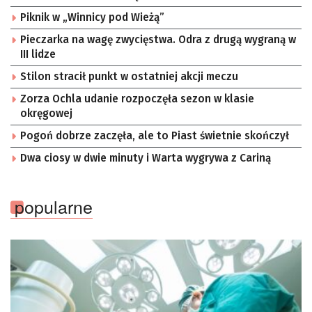
Piknik w „Winnicy pod Wieżą”
Pieczarka na wagę zwycięstwa. Odra z drugą wygraną w
III lidze
Stilon stracił punkt w ostatniej akcji meczu
Zorza Ochla udanie rozpoczęła sezon w klasie
okręgowej
Pogoń dobrze zaczęła, ale to Piast świetnie skończył
Dwa ciosy w dwie minuty i Warta wygrywa z Cariną
popularne