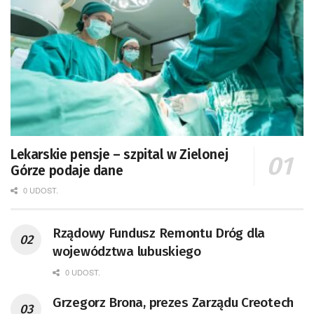
Lekarskie pensje – szpital w Zielonej
Górze podaje dane
0 UDOST.
Rządowy Fundusz Remontu Dróg dla
województwa lubuskiego
0 UDOST.
Grzegorz Brona, prezes Zarządu Creotech