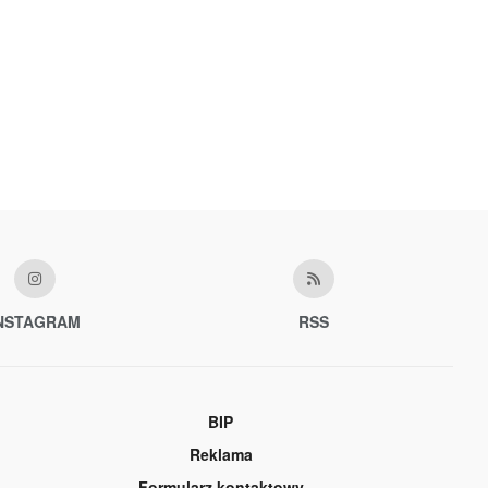
NSTAGRAM
RSS
BIP
Reklama
Formularz kontaktowy