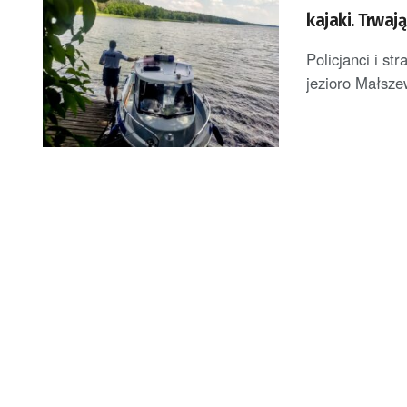
kajaki. Trwaj
Policjanci i s
jezioro Małsze