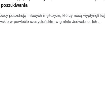
ą poszukiwania
trażacy poszukują młodych mężczyzn, którzy nocą wypłynęli k
wskie w powiecie szczycieńskim w gminie Jedwabno. Ich ...