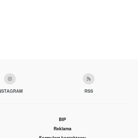
NSTAGRAM
RSS
BIP
Reklama
Formularz kontaktowy