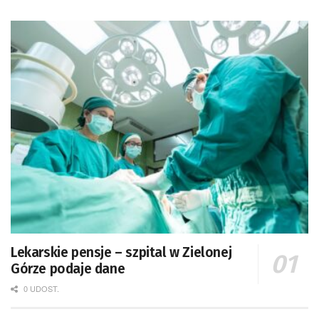
Lekarskie pensje – szpital w Zielonej
Górze podaje dane
0 UDOST.