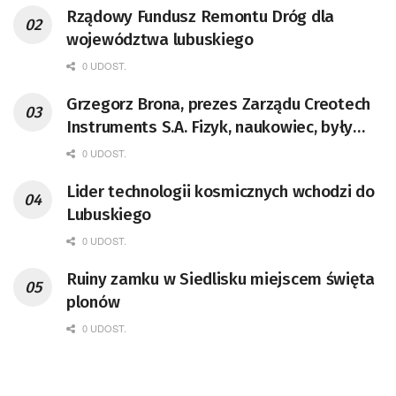
Rządowy Fundusz Remontu Dróg dla
województwa lubuskiego
0 UDOST.
Grzegorz Brona, prezes Zarządu Creotech
Instruments S.A. Fizyk, naukowiec, były
pracownik CERN w Genewie,
0 UDOST.
przedsiębiorca i nauczyciel akademicki,
Lider technologii kosmicznych wchodzi do
doktor habilitowany nauk fizycznych,
Lubuskiego
koordynator Rady Sektorowej ds.
Kompetencji Przemysłu Lotniczo-
0 UDOST.
Kosmicznego oraz członek Komitetu
Ruiny zamku w Siedlisku miejscem święta
Badań Kosmicznych i Satelitarnych PAN.
plonów
0 UDOST.