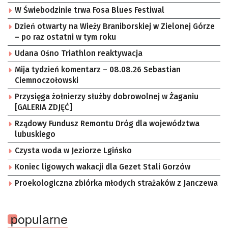
W Świebodzinie trwa Fosa Blues Festiwal
Dzień otwarty na Wieży Braniborskiej w Zielonej Górze
– po raz ostatni w tym roku
Udana Ośno Triathlon reaktywacja
Mija tydzień komentarz – 08.08.26 Sebastian
Ciemnoczołowski
Przysięga żołnierzy służby dobrowolnej w Żaganiu
[GALERIA ZDJĘĆ]
Rządowy Fundusz Remontu Dróg dla województwa
lubuskiego
Czysta woda w Jeziorze Lgińsko
Koniec ligowych wakacji dla Gezet Stali Gorzów
Proekologiczna zbiórka młodych strażaków z Janczewa
popularne