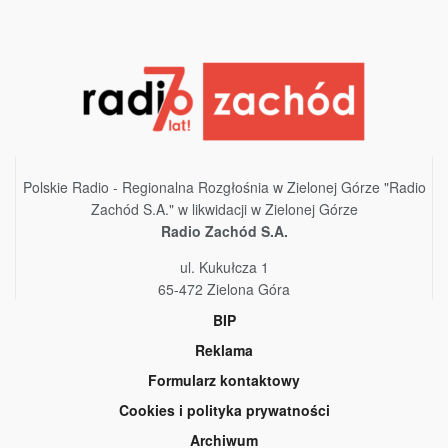
Polskie Radio - Regionalna Rozgłośnia w Zielonej Górze "Radio
Zachód S.A." w likwidacji w Zielonej Górze
Radio Zachód S.A.
ul. Kukułcza 1
65-472 Zielona Góra
BIP
Reklama
Formularz kontaktowy
Cookies i polityka prywatności
Archiwum