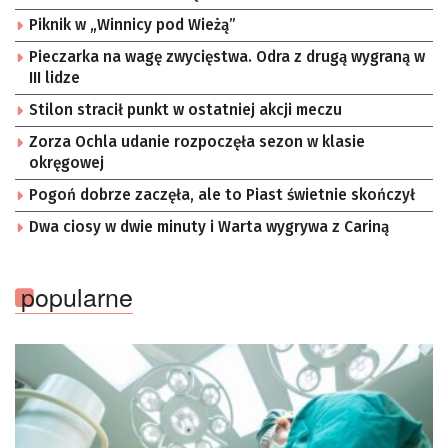
Piknik w „Winnicy pod Wieżą”
Pieczarka na wagę zwycięstwa. Odra z drugą wygraną w
III lidze
Stilon stracił punkt w ostatniej akcji meczu
Zorza Ochla udanie rozpoczęła sezon w klasie
okręgowej
Pogoń dobrze zaczęła, ale to Piast świetnie skończył
Dwa ciosy w dwie minuty i Warta wygrywa z Cariną
popularne