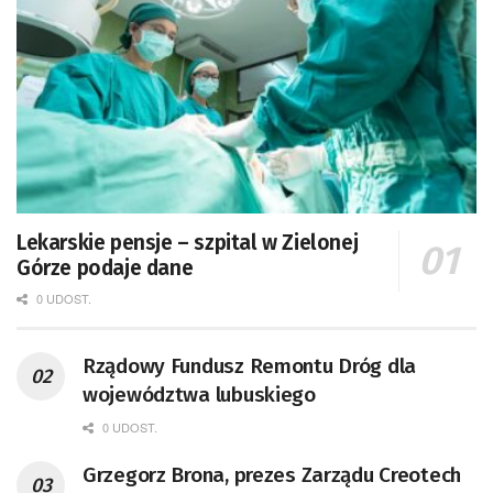
Lekarskie pensje – szpital w Zielonej
Górze podaje dane
0 UDOST.
Rządowy Fundusz Remontu Dróg dla
województwa lubuskiego
0 UDOST.
Grzegorz Brona, prezes Zarządu Creotech