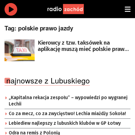
Tag:
polskie prawo jazdy
Kierowcy z tzw. taksówek na
aplikację muszą mieć polskie prawo
jazdy
najnowsze z Lubuskiego
„Kapitalna rekacja zespołu” – wypowiedzi po wygranej
Lechii
Co za mecz, co za zwycięstwo! Lechia miażdży Sokoła!
Lebiediew najlepszy z lubuskich klubów w GP Łotwy
Odra na remis z Polonią