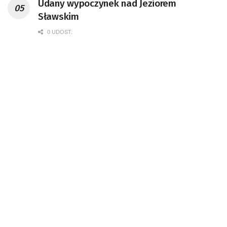
Udany wypoczynek nad Jeziorem
Sławskim
0 UDOST.