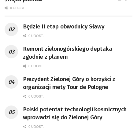
0 UDOST.
Będzie II etap obwodnicy Sławy
0 UDOST.
Remont zielonogórskiego deptaka
zgodnie z planem
0 UDOST.
Prezydent Zielonej Góry o korzyści z
organizacji mety Tour de Pologne
0 UDOST.
Polski potentat technologii kosmicznych
wprowadzi się do Zielonej Góry
0 UDOST.