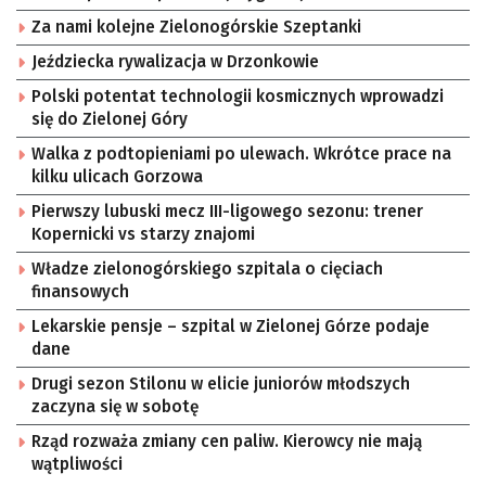
Za nami kolejne Zielonogórskie Szeptanki
Jeździecka rywalizacja w Drzonkowie
Polski potentat technologii kosmicznych wprowadzi
się do Zielonej Góry
Walka z podtopieniami po ulewach. Wkrótce prace na
kilku ulicach Gorzowa
Pierwszy lubuski mecz III-ligowego sezonu: trener
Kopernicki vs starzy znajomi
Władze zielonogórskiego szpitala o cięciach
finansowych
Lekarskie pensje – szpital w Zielonej Górze podaje
dane
Drugi sezon Stilonu w elicie juniorów młodszych
zaczyna się w sobotę
Rząd rozważa zmiany cen paliw. Kierowcy nie mają
wątpliwości