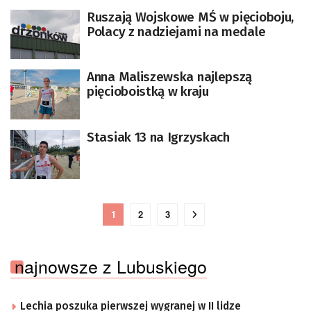
Ruszają Wojskowe MŚ w pięcioboju,
Polacy z nadziejami na medale
Anna Maliszewska najlepszą
pięcioboistką w kraju
Stasiak 13 na Igrzyskach
1
2
3
najnowsze z Lubuskiego
Lechia poszuka pierwszej wygranej w II lidze