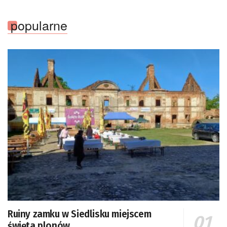
popularne
Ruiny zamku w Siedlisku miejscem
święta plonów