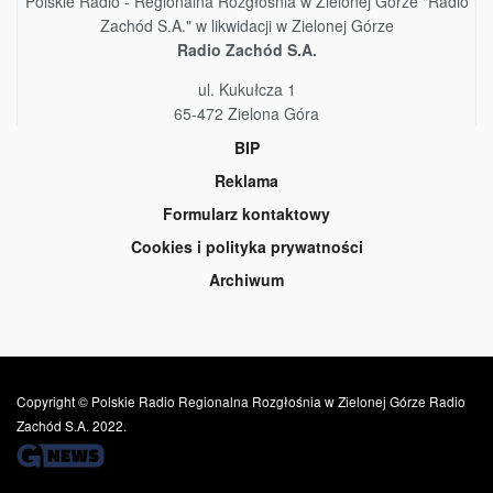
Polskie Radio - Regionalna Rozgłośnia w Zielonej Górze "Radio
Zachód S.A." w likwidacji w Zielonej Górze
Radio Zachód S.A.
ul. Kukułcza 1
65-472 Zielona Góra
BIP
Reklama
Formularz kontaktowy
Cookies i polityka prywatności
Archiwum
Copyright © Polskie Radio Regionalna Rozgłośnia w Zielonej Górze Radio
Zachód S.A. 2022.