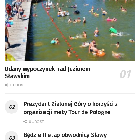
Udany wypoczynek nad Jeziorem
Sławskim
0 UDOST.
Prezydent Zielonej Góry o korzyści z
organizacji mety Tour de Pologne
0 UDOST.
Będzie II etap obwodnicy Sławy