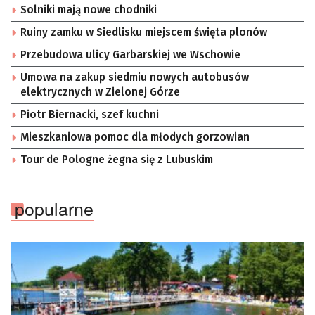
Solniki mają nowe chodniki
Ruiny zamku w Siedlisku miejscem święta plonów
Przebudowa ulicy Garbarskiej we Wschowie
Umowa na zakup siedmiu nowych autobusów
elektrycznych w Zielonej Górze
Piotr Biernacki, szef kuchni
Mieszkaniowa pomoc dla młodych gorzowian
Tour de Pologne żegna się z Lubuskim
popularne