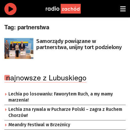
Tag:
partnerstwa
Samorządy powiązane w
partnerstwa, unijny tort podzielony
najnowsze z Lubuskiego
Lechia po losowaniu: Faworytem Ruch, a my mamy
marzenia!
Lechia zna rywala w Pucharze Polski – zagra z Ruchem
Chorzów!
Meandry Festiwal w Brzeźnicy