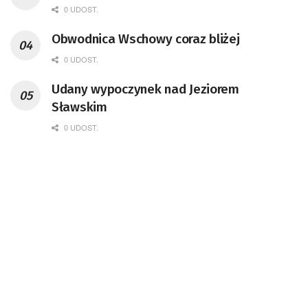
0 UDOST.
Obwodnica Wschowy coraz bliżej
0 UDOST.
Udany wypoczynek nad Jeziorem
Sławskim
0 UDOST.