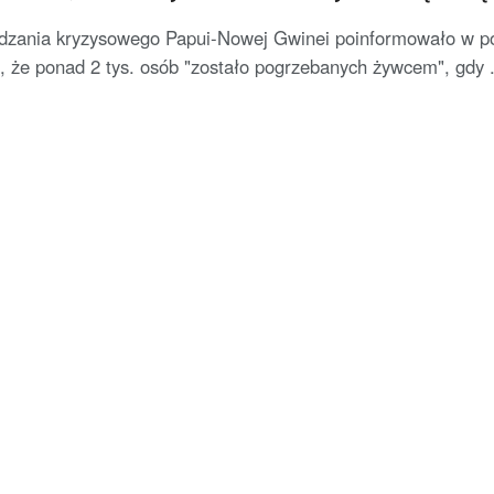
dzania kryzysowego Papui-Nowej Gwinei poinformowało w po
 że ponad 2 tys. osób "zostało pogrzebanych żywcem", gdy .