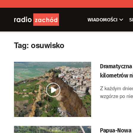
WIADOMOŚCI
S
Tag:
osuwisko
Dramatyczna 
kilometrów ni
Z każdym dniem
wzgórze po nie
Papua-Nowa G