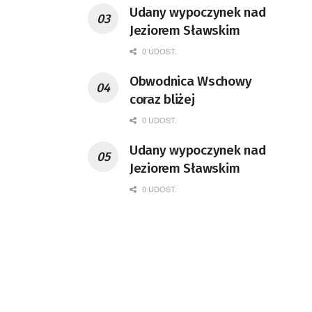
Udany wypoczynek nad
Jeziorem Sławskim
0 UDOST.
Obwodnica Wschowy
coraz bliżej
0 UDOST.
Udany wypoczynek nad
Jeziorem Sławskim
0 UDOST.