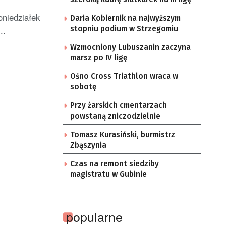
niedziałek
Daria Kobiernik na najwyższym
..
stopniu podium w Strzegomiu
Wzmocniony Lubuszanin zaczyna
marsz po IV ligę
Ośno Cross Triathlon wraca w
sobotę
Przy żarskich cmentarzach
powstaną zniczodzielnie
Tomasz Kurasiński, burmistrz
Zbąszynia
Czas na remont siedziby
magistratu w Gubinie
popularne