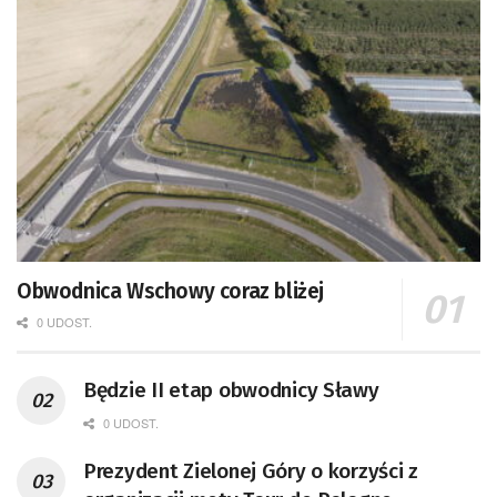
Obwodnica Wschowy coraz bliżej
0 UDOST.
Będzie II etap obwodnicy Sławy
0 UDOST.
Prezydent Zielonej Góry o korzyści z