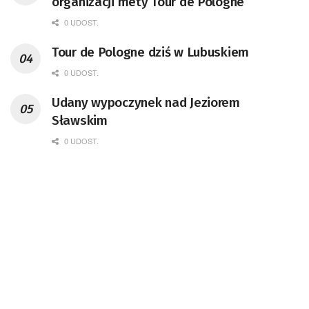
organizacji mety Tour de Pologne
0 UDOST.
Tour de Pologne dziś w Lubuskiem
0 UDOST.
Udany wypoczynek nad Jeziorem
Sławskim
0 UDOST.