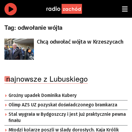
Tag:
odwołanie wójta
Chcą odwołać wójta w Krzeszycach
najnowsze z Lubuskiego
Groźny upadek Dominika Kubery
Olimp AZS UZ pozyskał doświadczonego bramkarza
Stal wygrała w Bydgoszczy i jest już praktycznie pewna
finału
Młodzi kolarze poszli w ślady dorosłych. Kaja Królik