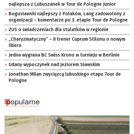
najlepsza z Lubuszanek w Tour de Pologne Junior
Bogusławski najlepszy z Polaków, Lang zadowolony z
organizacji – komentarze po 3. etapie Tour de Pologne
ZUS o świadczeniach dla stulatków w regionie
„Charyzmatyczny” – II trener Cuprum Stilonu o nowym
libero
Jedna wygrana BC Swiss Krono w turnieju w Berlinie
Udany wypoczynek nad Jeziorem Sławskim
Jonathan Milan zwycięzcą lubuskiego etapu Tour de
Pologne
popularne