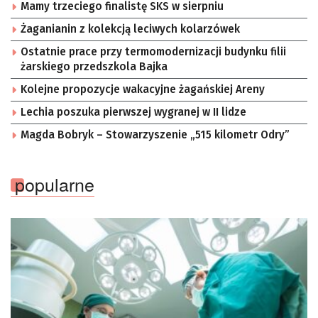
Mamy trzeciego finalistę SKS w sierpniu
Żaganianin z kolekcją leciwych kolarzówek
Ostatnie prace przy termomodernizacji budynku filii
żarskiego przedszkola Bajka
Kolejne propozycje wakacyjne żagańskiej Areny
Lechia poszuka pierwszej wygranej w II lidze
Magda Bobryk – Stowarzyszenie „515 kilometr Odry”
popularne