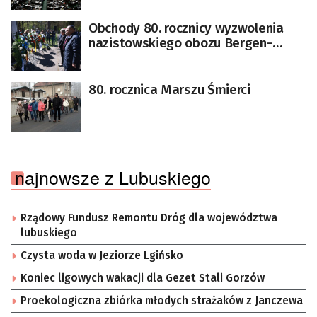
Obchody 80. rocznicy wyzwolenia
nazistowskiego obozu Bergen-
Belsen
80. rocznica Marszu Śmierci
najnowsze z Lubuskiego
Rządowy Fundusz Remontu Dróg dla województwa
lubuskiego
Czysta woda w Jeziorze Lgińsko
Koniec ligowych wakacji dla Gezet Stali Gorzów
Proekologiczna zbiórka młodych strażaków z Janczewa