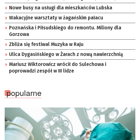
Nowe busy na usługi dla mieszkańców Lubska
Wakacyjne warsztaty w żagańskim pałacu
Poznańska i Piłsudskiego do remontu. Miliony dla
Gorzowa
Zbliża się festiwal Muzyka w Raju
Ulica Dygasińskiego w Żarach z nową nawierzchnią
Mariusz Wiktorowicz wrócił do Sulechowa i
poprowadzi zespół w III lidze
popularne