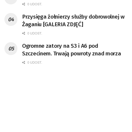
0 UDOST.
Przysięga żołnierzy służby dobrowolnej w
Żaganiu [GALERIA ZDJĘĆ]
0 UDOST.
Ogromne zatory na S3 i A6 pod
Szczecinem. Trwają powroty znad morza
0 UDOST.