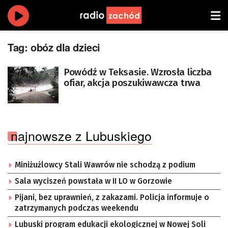
Tag:
obóz dla dzieci
Powódź w Teksasie. Wzrosła liczba
ofiar, akcja poszukiwawcza trwa
najnowsze z Lubuskiego
Miniżużlowcy Stali Wawrów nie schodzą z podium
Sala wyciszeń powstała w II LO w Gorzowie
Pijani, bez uprawnień, z zakazami. Policja informuje o
zatrzymanych podczas weekendu
Lubuski program edukacji ekologicznej w Nowej Soli