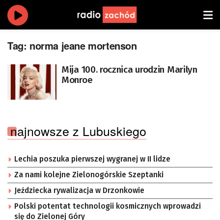
Tag:
norma jeane mortenson
Mija 100. rocznica urodzin Marilyn
Monroe
najnowsze z Lubuskiego
Lechia poszuka pierwszej wygranej w II lidze
Za nami kolejne Zielonogórskie Szeptanki
Jeździecka rywalizacja w Drzonkowie
Polski potentat technologii kosmicznych wprowadzi
się do Zielonej Góry