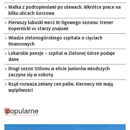
Walka z podtopieniami po ulewach. Wkrótce prace na
kilku ulicach Gorzowa
Pierwszy lubuski mecz III-ligowego sezonu: trener
Kopernicki vs starzy znajomi
Władze zielonogórskiego szpitala o cięciach
finansowych
Lekarskie pensje – szpital w Zielonej Górze podaje
dane
Drugi sezon Stilonu w elicie juniorów młodszych
zaczyna się w sobotę
Rząd rozważa zmiany cen paliw. Kierowcy nie mają
wątpliwości
popularne