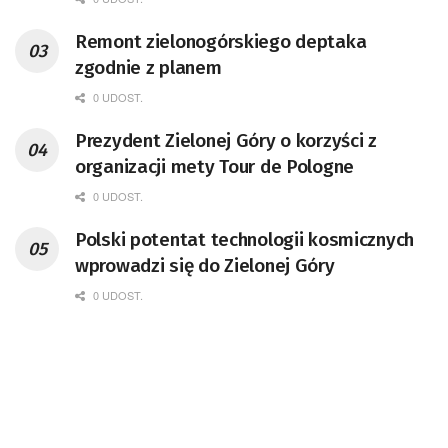
Remont zielonogórskiego deptaka
zgodnie z planem
0 UDOST.
Prezydent Zielonej Góry o korzyści z
organizacji mety Tour de Pologne
0 UDOST.
Polski potentat technologii kosmicznych
wprowadzi się do Zielonej Góry
0 UDOST.