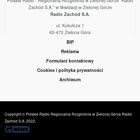
Polskie Radio - Regionalna Rozgłośnia w Zielonej Górze "Radio
Zachód S.A." w likwidacji w Zielonej Górze
Radio Zachód S.A.
ul. Kukułcza 1
65-472 Zielona Góra
BIP
Reklama
Formularz kontaktowy
Cookies i polityka prywatności
Archiwum
Copyright © Polskie Radio Regionalna Rozgłośnia w Zielonej Górze Radio
Zachód S.A. 2022.