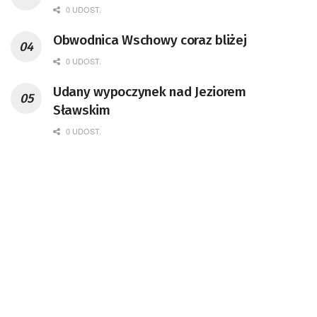
0 UDOST.
Obwodnica Wschowy coraz bliżej
0 UDOST.
Udany wypoczynek nad Jeziorem
Sławskim
0 UDOST.