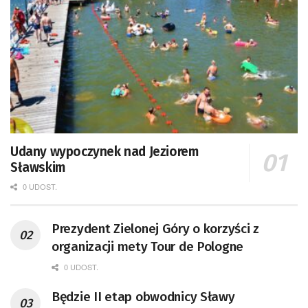
Udany wypoczynek nad Jeziorem
Sławskim
0 UDOST.
Prezydent Zielonej Góry o korzyści z
organizacji mety Tour de Pologne
0 UDOST.
Będzie II etap obwodnicy Sławy