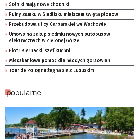
Solniki mają nowe chodniki
Ruiny zamku w Siedlisku miejscem święta plonów
Przebudowa ulicy Garbarskiej we Wschowie
Umowa na zakup siedmiu nowych autobusów
elektrycznych w Zielonej Górze
Piotr Biernacki, szef kuchni
Mieszkaniowa pomoc dla młodych gorzowian
Tour de Pologne żegna się z Lubuskim
popularne