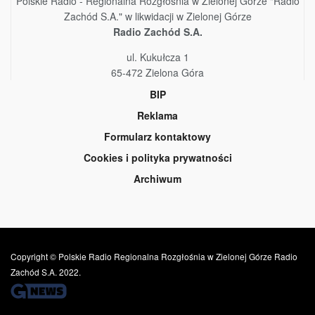
Polskie Radio - Regionalna Rozgłośnia w Zielonej Górze "Radio
Zachód S.A." w likwidacji w Zielonej Górze
Radio Zachód S.A.
ul. Kukułcza 1
65-472 Zielona Góra
BIP
Reklama
Formularz kontaktowy
Cookies i polityka prywatności
Archiwum
Copyright © Polskie Radio Regionalna Rozgłośnia w Zielonej Górze Radio
Zachód S.A. 2022.