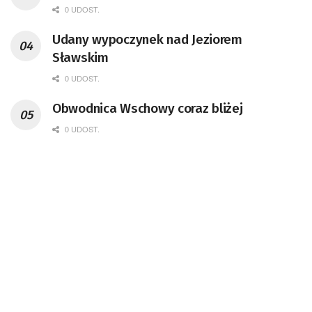
0 UDOST.
Udany wypoczynek nad Jeziorem
Sławskim
0 UDOST.
Obwodnica Wschowy coraz bliżej
0 UDOST.