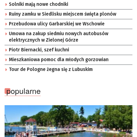
Solniki mają nowe chodniki
Ruiny zamku w Siedlisku miejscem święta plonów
Przebudowa ulicy Garbarskiej we Wschowie
Umowa na zakup siedmiu nowych autobusów
elektrycznych w Zielonej Górze
Piotr Biernacki, szef kuchni
Mieszkaniowa pomoc dla młodych gorzowian
Tour de Pologne żegna się z Lubuskim
popularne