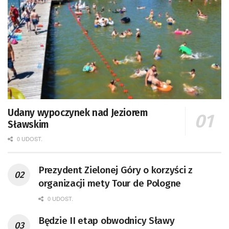
Udany wypoczynek nad Jeziorem
Sławskim
0 UDOST.
Prezydent Zielonej Góry o korzyści z
organizacji mety Tour de Pologne
0 UDOST.
Będzie II etap obwodnicy Sławy