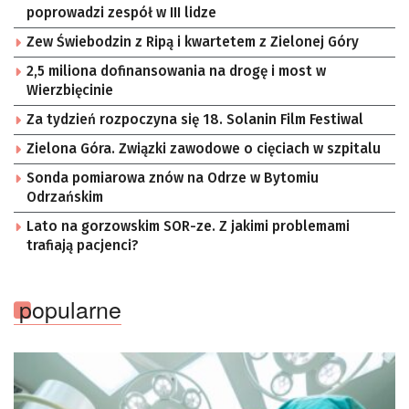
poprowadzi zespół w III lidze
Zew Świebodzin z Ripą i kwartetem z Zielonej Góry
2,5 miliona dofinansowania na drogę i most w
Wierzbięcinie
Za tydzień rozpoczyna się 18. Solanin Film Festiwal
Zielona Góra. Związki zawodowe o cięciach w szpitalu
Sonda pomiarowa znów na Odrze w Bytomiu
Odrzańskim
Lato na gorzowskim SOR-ze. Z jakimi problemami
trafiają pacjenci?
popularne