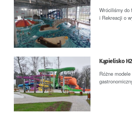
Wróciliśmy do 
i Rekreacji o 
Kąpielisko H
Różne modele zj
gastronomiczny