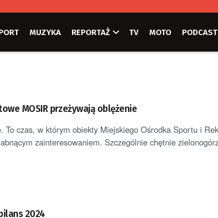
PORT
MUZYKA
REPORTAŻ
TV
MOTO
PODCAST
towe MOSIR przeżywają oblężenie
. To czas, w którym obiekty Miejskiego Ośrodka Sportu i Rek
słabnącym zainteresowaniem. Szczególnie chętnie zielonogór
bilans 2024