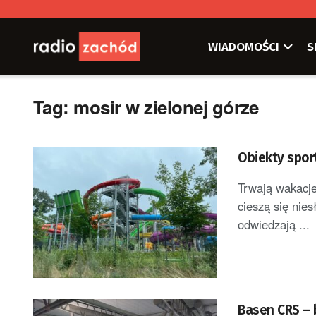
WIADOMOŚCI
S
Tag:
mosir w zielonej górze
Obiekty spor
Trwają wakacje
cieszą się nie
odwiedzają ...
Basen CRS – 