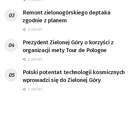
Remont zielonogórskiego deptaka
zgodnie z planem
0 UDOST.
Prezydent Zielonej Góry o korzyści z
organizacji mety Tour de Pologne
0 UDOST.
Polski potentat technologii kosmicznych
wprowadzi się do Zielonej Góry
0 UDOST.