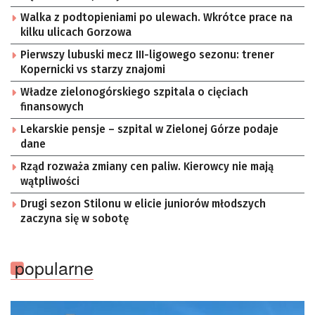
Walka z podtopieniami po ulewach. Wkrótce prace na
kilku ulicach Gorzowa
Pierwszy lubuski mecz III-ligowego sezonu: trener
Kopernicki vs starzy znajomi
Władze zielonogórskiego szpitala o cięciach
finansowych
Lekarskie pensje – szpital w Zielonej Górze podaje
dane
Rząd rozważa zmiany cen paliw. Kierowcy nie mają
wątpliwości
Drugi sezon Stilonu w elicie juniorów młodszych
zaczyna się w sobotę
popularne