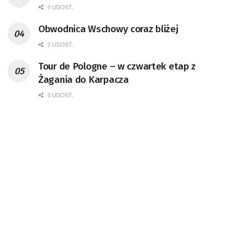
0 UDOST.
Obwodnica Wschowy coraz bliżej
0 UDOST.
Tour de Pologne – w czwartek etap z
Żagania do Karpacza
0 UDOST.