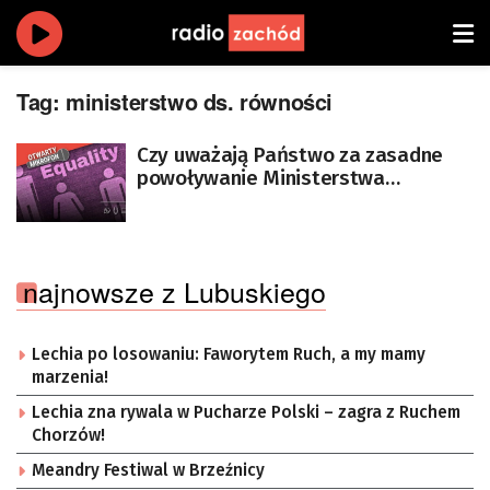
Tag:
ministerstwo ds. równości
Czy uważają Państwo za zasadne
powoływanie Ministerstwa
Równości?
najnowsze z Lubuskiego
Lechia po losowaniu: Faworytem Ruch, a my mamy
marzenia!
Lechia zna rywala w Pucharze Polski – zagra z Ruchem
Chorzów!
Meandry Festiwal w Brzeźnicy