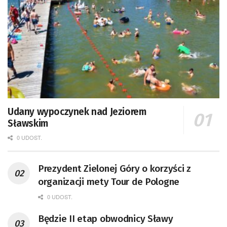
Udany wypoczynek nad Jeziorem
Sławskim
0 UDOST.
Prezydent Zielonej Góry o korzyści z
organizacji mety Tour de Pologne
0 UDOST.
Będzie II etap obwodnicy Sławy