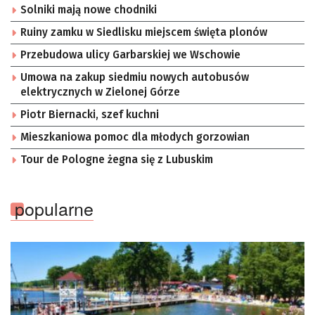
Solniki mają nowe chodniki
Ruiny zamku w Siedlisku miejscem święta plonów
Przebudowa ulicy Garbarskiej we Wschowie
Umowa na zakup siedmiu nowych autobusów
elektrycznych w Zielonej Górze
Piotr Biernacki, szef kuchni
Mieszkaniowa pomoc dla młodych gorzowian
Tour de Pologne żegna się z Lubuskim
popularne