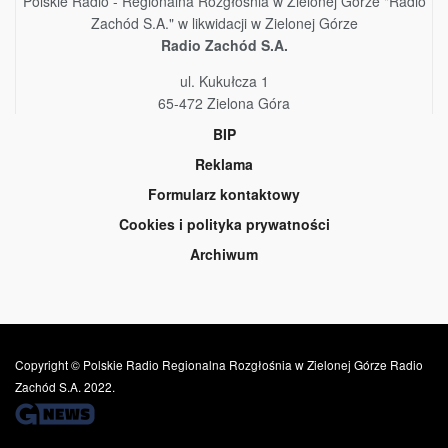
Polskie Radio - Regionalna Rozgłośnia w Zielonej Górze "Radio
Zachód S.A." w likwidacji w Zielonej Górze
Radio Zachód S.A.
ul. Kukułcza 1
65-472 Zielona Góra
BIP
Reklama
Formularz kontaktowy
Cookies i polityka prywatności
Archiwum
Copyright © Polskie Radio Regionalna Rozgłośnia w Zielonej Górze Radio
Zachód S.A. 2022.