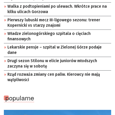
Walka z podtopieniami po ulewach. Wkrótce prace na
kilku ulicach Gorzowa
Pierwszy lubuski mecz III-ligowego sezonu: trener
Kopernicki vs starzy znajomi
Władze zielonogórskiego szpitala o cięciach
finansowych
Lekarskie pensje – szpital w Zielonej Górze podaje
dane
Drugi sezon Stilonu w elicie juniorów młodszych
zaczyna się w sobotę
Rząd rozważa zmiany cen paliw. Kierowcy nie mają
wątpliwości
popularne