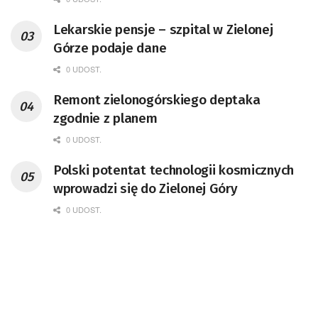
Lekarskie pensje – szpital w Zielonej
Górze podaje dane
0 UDOST.
Remont zielonogórskiego deptaka
zgodnie z planem
0 UDOST.
Polski potentat technologii kosmicznych
wprowadzi się do Zielonej Góry
0 UDOST.