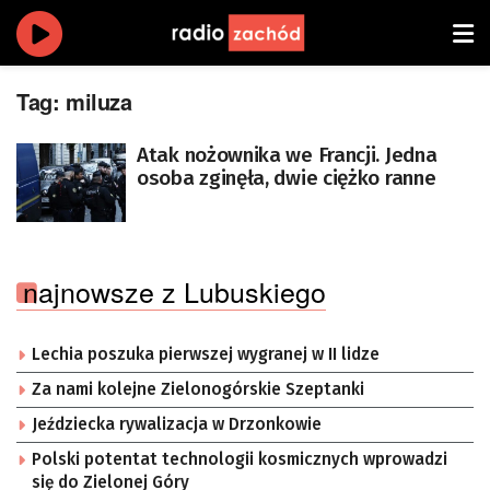
Tag:
miluza
Atak nożownika we Francji. Jedna
osoba zginęła, dwie ciężko ranne
najnowsze z Lubuskiego
Lechia poszuka pierwszej wygranej w II lidze
Za nami kolejne Zielonogórskie Szeptanki
Jeździecka rywalizacja w Drzonkowie
Polski potentat technologii kosmicznych wprowadzi
się do Zielonej Góry