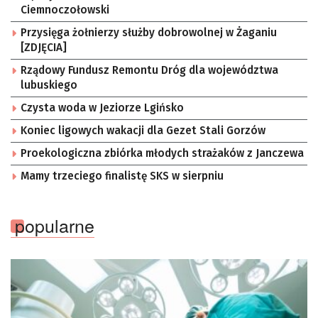
Ciemnoczołowski
Przysięga żołnierzy służby dobrowolnej w Żaganiu
[ZDJĘCIA]
Rządowy Fundusz Remontu Dróg dla województwa
lubuskiego
Czysta woda w Jeziorze Lgińsko
Koniec ligowych wakacji dla Gezet Stali Gorzów
Proekologiczna zbiórka młodych strażaków z Janczewa
Mamy trzeciego finalistę SKS w sierpniu
popularne