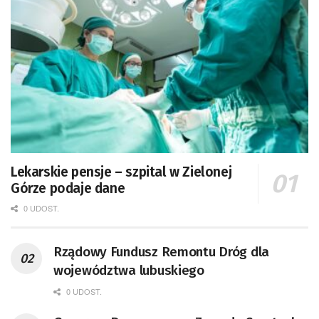
Lekarskie pensje – szpital w Zielonej
Górze podaje dane
0 UDOST.
Rządowy Fundusz Remontu Dróg dla
województwa lubuskiego
0 UDOST.