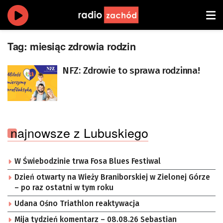
Tag:
miesiąc zdrowia rodzin
NFZ: Zdrowie to sprawa rodzinna!
najnowsze z Lubuskiego
W Świebodzinie trwa Fosa Blues Festiwal
Dzień otwarty na Wieży Braniborskiej w Zielonej Górze
– po raz ostatni w tym roku
Udana Ośno Triathlon reaktywacja
Mija tydzień komentarz – 08.08.26 Sebastian