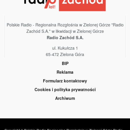
Polskie Radio - Regionalna Rozgłośnia w Zielonej Górze "Radio
Zachód S.A." w likwidacji w Zielonej Górze
Radio Zachód S.A.
ul. Kukułcza 1
65-472 Zielona Góra
BIP
Reklama
Formularz kontaktowy
Cookies i polityka prywatności
Archiwum