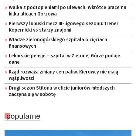
Walka z podtopieniami po ulewach. Wkrótce prace na
kilku ulicach Gorzowa
Pierwszy lubuski mecz III-ligowego sezonu: trener
Kopernicki vs starzy znajomi
Władze zielonogórskiego szpitala o cięciach
finansowych
Lekarskie pensje – szpital w Zielonej Górze podaje
dane
Rząd rozważa zmiany cen paliw. Kierowcy nie mają
wątpliwości
Drugi sezon Stilonu w elicie juniorów młodszych
zaczyna się w sobotę
popularne