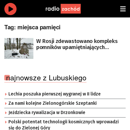
Tag:
miejsca pamięci
W Rosji zdewastowano kompleks
pomników upamiętniających
polskich żołnierzy AK
najnowsze z Lubuskiego
Lechia poszuka pierwszej wygranej w II lidze
Za nami kolejne Zielonogórskie Szeptanki
Jeździecka rywalizacja w Drzonkowie
Polski potentat technologii kosmicznych wprowadzi
się do Zielonej Góry