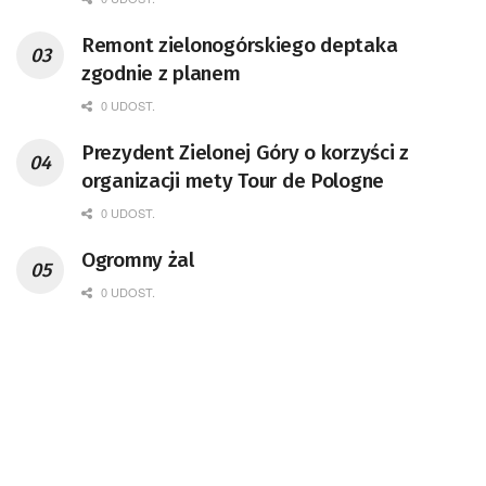
Remont zielonogórskiego deptaka
zgodnie z planem
0 UDOST.
Prezydent Zielonej Góry o korzyści z
organizacji mety Tour de Pologne
0 UDOST.
Ogromny żal
0 UDOST.